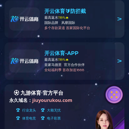
华体会买球（昆明）科技有限
双节连壁、共和国生日烛光里的
洋溢青春梦，绽放我光彩。杭
江西鼎诚公司6月全员会圆满
下一页
华体会买球（昆明）科技有限
公司