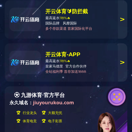
华体会买球（昆明）科技有限
喜讯：热烈祝贺我司总经理周晓
中铁一局南昌西二环工程项目
我司举办2024年度第十六期
公司举行荣誉员工颁奖仪式
公司举办2024年度第十五期
公司举办2024年度第十四期
我司组织思迈易投工程造价软
公司举办2024年度第十二期
2024年第四季度工作会议
华体会买球（昆明）科技有限
公司举办2024年度第十期工
公司