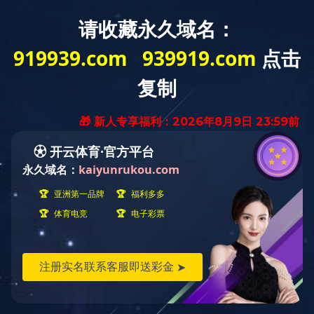
网站首页
公司简介
企业资质
华体会
明）科技