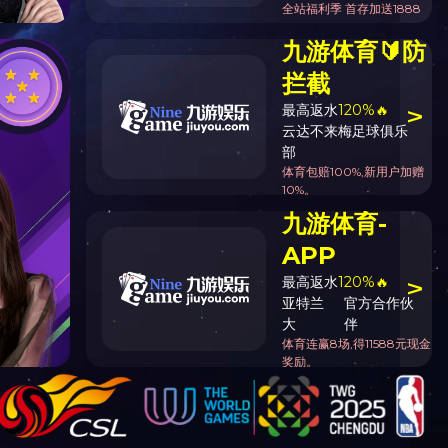
华体会买球（昆明）科技有限公司 > 公司资质
会员