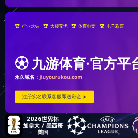
公司
华体会买球（昆明）科技有限
公司