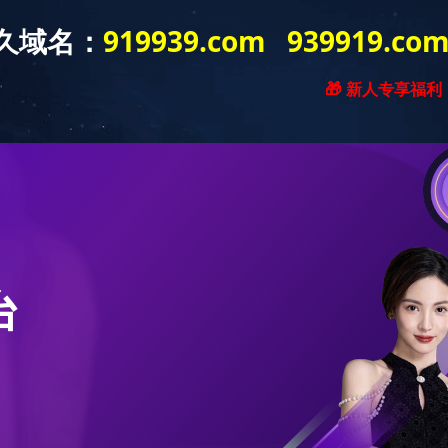
企业资质
华体会买球（昆
工程案例
人才招
明）科技有限公司