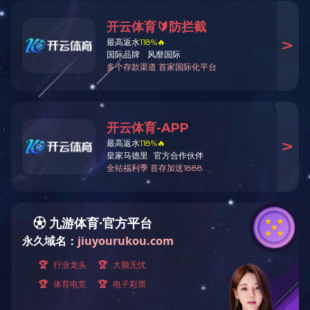
公司资质
上
华体会买球（昆明）科技有限
公司