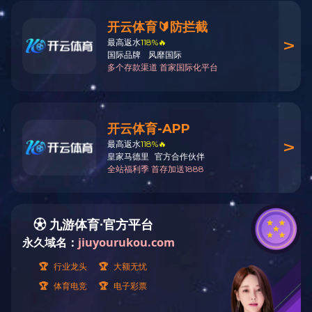
华体会买球（昆明）科技有限
我司举办2025年度第十六期
我司总经理周晓被聘任为南昌
喜报！我司八名员工通过202
公司举办2025年度第十五期
南昌大学基建处领导一行莅临
公司举办2025年度第十四期
南昌市仲裁委员会秘书长刘怒
我司组织观看抗战胜利80周年
公司举办2025年度第十三期
华体会买球（昆明）科技有限
江西水利电力大学水利工程学
公司